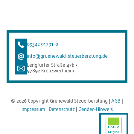
09342 91791-0
info@gruenewald-steuerberatung.de
Lengfurter Straße 47b
•
97892 Kreuzwertheim
© 2026 Copyright Grünewald Steuerberatung |
AGB
|
Impressum
|
Datenschutz
|
Gender-Hinweis